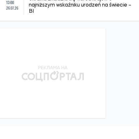
13:00
najniższym wskaźniku urodzeń na świecie –
26.07.26
BI