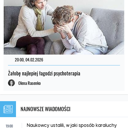
20:00, 04.02.2026
Żałobę najlepiej łagodzi psychoterapia
Olena Rasenko
NAJNOWSZE WIADOMOŚCI
19:00
Naukowcy ustalili, w jaki sposób karaluchy