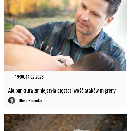
19:00, 14.02.2026
Akupunktura zmniejszyła częstotliwość ataków migreny
Olena Rasenko