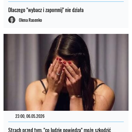
Dlaczego "wybacz i zapomnij" nie działa
Olena Rasenko
23:00, 06.05.2026
Strach przed tym, "co ludzie powiedzą" może szkodzić