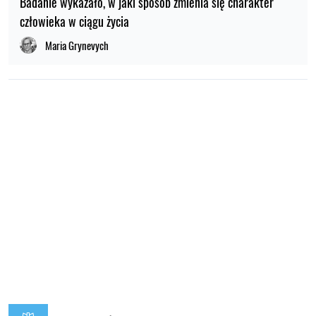
Badanie wykazało, w jaki sposób zmienia się charakter
człowieka w ciągu życia
Maria Grynevych