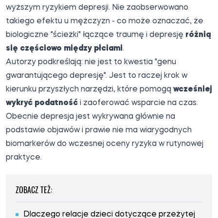
wyższym ryzykiem depresji. Nie zaobserwowano
takiego efektu u mężczyzn - co może oznaczać, że
biologiczne "ścieżki" łączące traumę i depresję
różnią
się częściowo między płciami
.
Autorzy podkreślają: nie jest to kwestia "genu
gwarantującego depresję". Jest to raczej krok w
kierunku przyszłych narzędzi, które pomogą
wcześniej
wykryć podatność
i zaoferować wsparcie na czas.
Obecnie depresja jest wykrywana głównie na
podstawie objawów i prawie nie ma wiarygodnych
biomarkerów do wczesnej oceny ryzyka w rutynowej
praktyce.
ZOBACZ TEŻ:
Dlaczego relacje dzieci dotyczące przeżytej