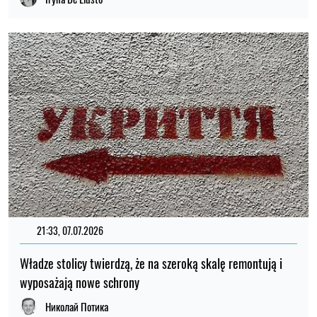
21:33, 07.07.2026
Władze stolicy twierdzą, że na szeroką skalę remontują i
wyposażają nowe schrony
Николай Потика