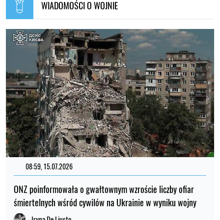
WIADOMOŚCI O WOJNIE
08:59, 15.07.2026
ONZ poinformowała o gwałtownym wzroście liczby ofiar
śmiertelnych wśród cywilów na Ukrainie w wyniku wojny
Iryna De Liusto