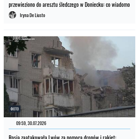
przewieziono do aresztu śledczego w Doniecku: co wiadomo
Iryna De Liusto
ФОТО
09:59, 30.07.2026
Rosja zaatakowała Lwów za pomocą dronów i rakiet: