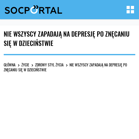
NIE WSZYSCY ZAPADAJĄ NA DEPRESJĘ PO ZNĘCANIU
SIĘ W DZIECIŃSTWIE
GŁÓWNA
ŻYCIE
ZDROWY STYL ŻYCIA
NIE WSZYSCY ZAPADAJĄ NA DEPRESJĘ PO
ZNĘCANIU SIĘ W DZIECIŃSTWIE