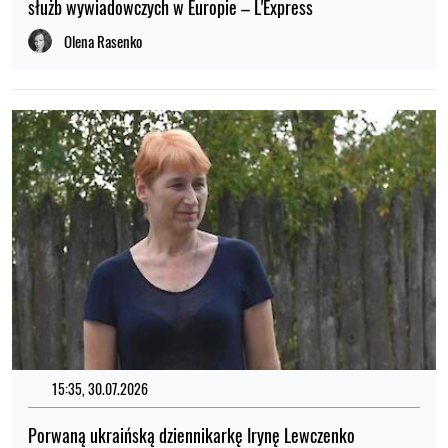
służb wywiadowczych w Europie – L'Express
Olena Rasenko
15:35, 30.07.2026
Porwaną ukraińską dziennikarkę Irynę Lewczenko