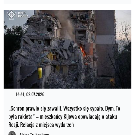
14:41, 02.07.2026
„Schron prawie się zawalił. Wszystko się sypało. Dym. To
była rakieta” – mieszkańcy Kijowa opowiadają o ataku
Rosji. Relacja z miejsca wydarzeń
Albina Trubenkova