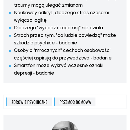
traumy mogą ulegać zmianom
Naukowcy odkryli, dlaczego stres czasami
wyłącza logikę
Dlaczego "wybacz i zapomnij" nie działa
Strach przed tym, "co ludzie powiedzą" może
szkodzić psychice - badanie
Osoby o "mrocznych" cechach osobowości
częściej aspirują do przywództwa - badanie
Smartfon może wykryć wczesne oznaki
depresji - badanie
ZDROWIE PSYCHICZNE
PRZEMOC DOMOWA