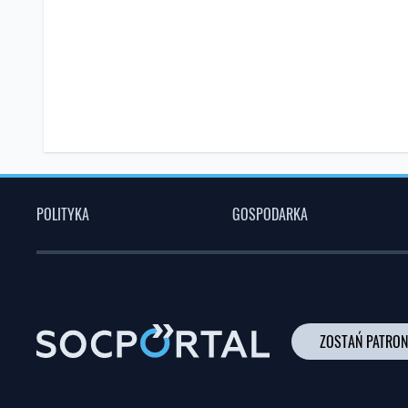
POLITYKA
GOSPODARKA
ZOSTAŃ PATRO