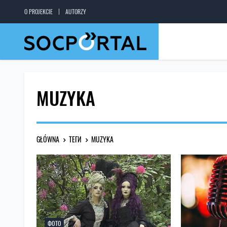
O PROJEKCIE
AUTORZY
MUZYKA
GŁÓWNA
ТЕГИ
MUZYKA
ФОТО