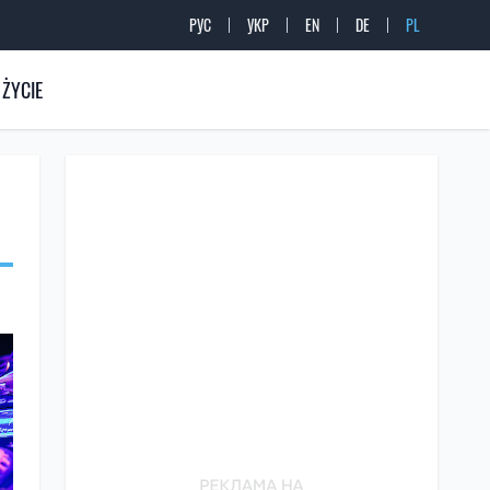
РУС
УКР
EN
DE
PL
ŻYCIE