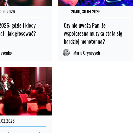
6.05.2026
20:00, 30.04.2026
2026: gdzie i kiedy
Czy nie uważa Pan, że
nał i jak głosować?
współczesna muzyka stała się
bardziej monotonna?
Rasenko
Maria Grynevych
2.02.2026