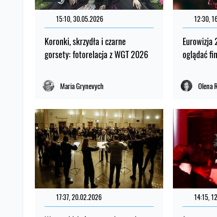
15:10, 30.05.2026
12:30, 1
Koronki, skrzydła i czarne
Eurowizja 
gorsety: fotorelacja z WGT 2026
oglądać fi
Maria Grynevych
Olena 
17:37, 20.02.2026
14:15, 1