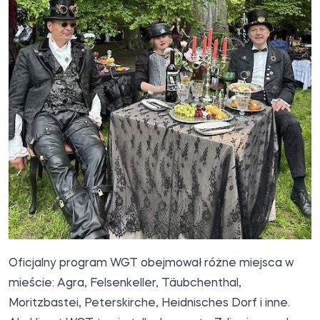
Oficjalny program WGT obejmował różne miejsca w
mieście: Agra, Felsenkeller, Täubchenthal,
Moritzbastei, Peterskirche, Heidnisches Dorf i inne.