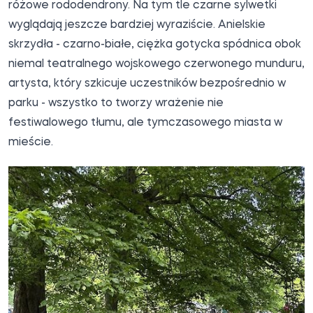
różowe rododendrony. Na tym tle czarne sylwetki
wyglądają jeszcze bardziej wyraziście. Anielskie
skrzydła - czarno-białe, ciężka gotycka spódnica obok
niemal teatralnego wojskowego czerwonego munduru,
artysta, który szkicuje uczestników bezpośrednio w
parku - wszystko to tworzy wrażenie nie
festiwalowego tłumu, ale tymczasowego miasta w
mieście.