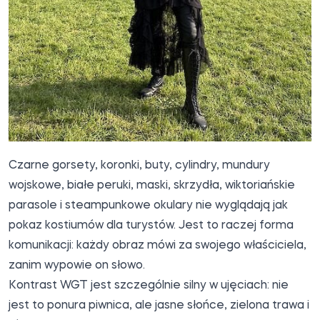
Czarne gorsety, koronki, buty, cylindry, mundury
wojskowe, białe peruki, maski, skrzydła, wiktoriańskie
parasole i steampunkowe okulary nie wyglądają jak
pokaz kostiumów dla turystów. Jest to raczej forma
komunikacji: każdy obraz mówi za swojego właściciela,
zanim wypowie on słowo.
Kontrast WGT jest szczególnie silny w ujęciach: nie
jest to ponura piwnica, ale jasne słońce, zielona trawa i