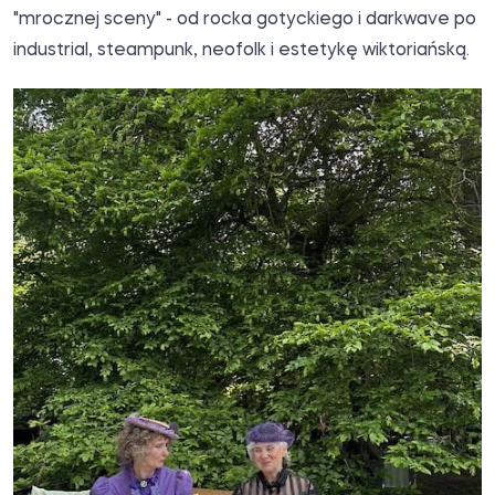
"mrocznej sceny" - od rocka gotyckiego i darkwave po
industrial, steampunk, neofolk i estetykę wiktoriańską.