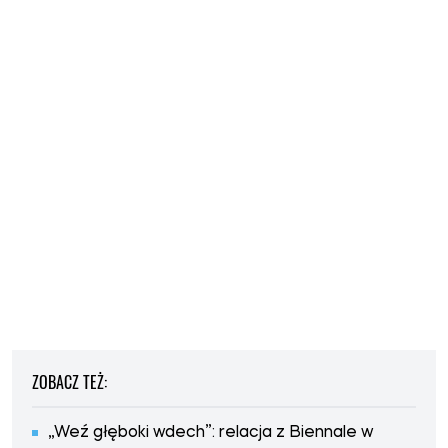
ZOBACZ TEŻ:
„Weź głęboki wdech”: relacja z Biennale w