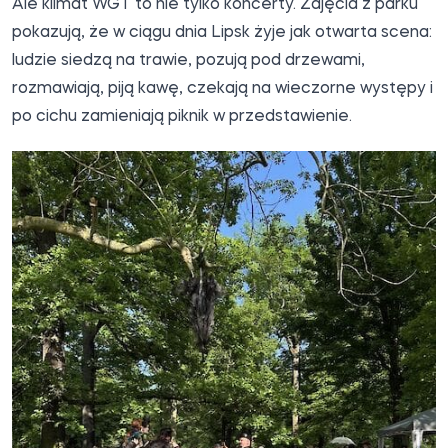
Ale klimat WGT to nie tylko koncerty. Zdjęcia z parku
pokazują, że w ciągu dnia Lipsk żyje jak otwarta scena:
ludzie siedzą na trawie, pozują pod drzewami,
rozmawiają, piją kawę, czekają na wieczorne występy i
po cichu zamieniają piknik w przedstawienie.