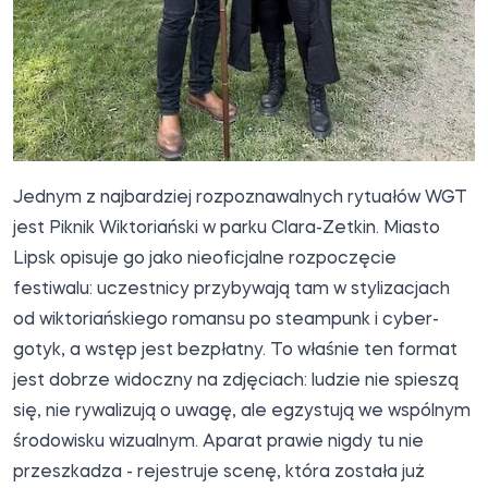
Jednym z najbardziej rozpoznawalnych rytuałów WGT
jest Piknik Wiktoriański w parku Clara-Zetkin. Miasto
Lipsk opisuje go jako nieoficjalne rozpoczęcie
festiwalu: uczestnicy przybywają tam w stylizacjach
od wiktoriańskiego romansu po steampunk i cyber-
gotyk, a wstęp jest bezpłatny. To właśnie ten format
jest dobrze widoczny na zdjęciach: ludzie nie spieszą
się, nie rywalizują o uwagę, ale egzystują we wspólnym
środowisku wizualnym. Aparat prawie nigdy tu nie
przeszkadza - rejestruje scenę, która została już