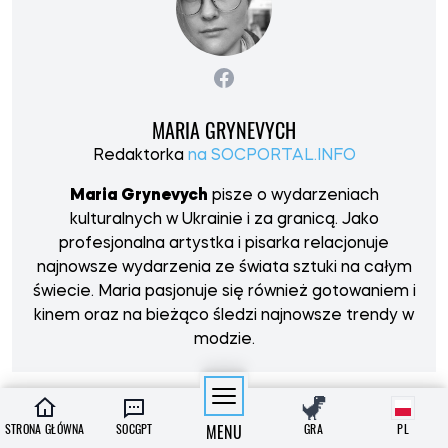
MARIA GRYNEVYCH
Redaktorka
na SOCPORTAL.INFO
Maria Grynevych
pisze o wydarzeniach
kulturalnych w Ukrainie i za granicą. Jako
profesjonalna artystka i pisarka relacjonuje
najnowsze wydarzenia ze świata sztuki na całym
świecie. Maria pasjonuje się również gotowaniem i
kinem oraz na bieżąco śledzi najnowsze trendy w
modzie.
STRONA GŁÓWNA
SOCGPT
MENU
GRA
PL