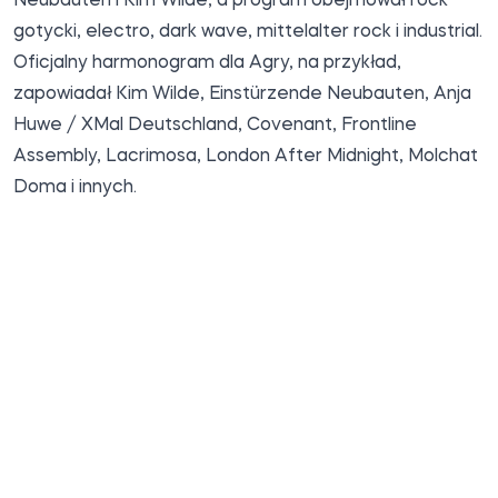
Neubauten i Kim Wilde, a program obejmował rock
gotycki, electro, dark wave, mittelalter rock i industrial.
Oficjalny harmonogram dla Agry, na przykład,
zapowiadał Kim Wilde, Einstürzende Neubauten, Anja
Huwe / XMal Deutschland, Covenant, Frontline
Assembly, Lacrimosa, London After Midnight, Molchat
Doma i innych.