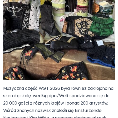
Muzyczna część WGT 2026 była również zakrojona na
szeroką skalę: według dpa/Welt spodziewano się do
20 000 gości z różnych krajów i ponad 200 artystów.
Wśród znanych nazwisk znaleźli się Einstürzende