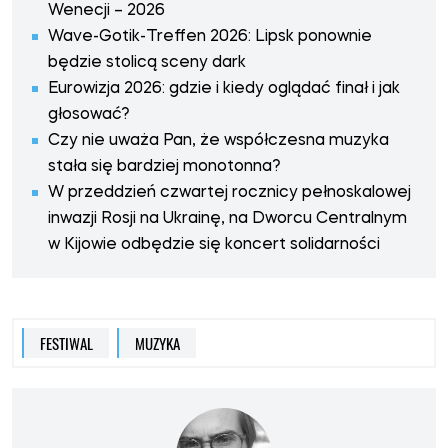
Wenecji – 2026
Wave-Gotik-Treffen 2026: Lipsk ponownie
będzie stolicą sceny dark
Eurowizja 2026: gdzie i kiedy oglądać finał i jak
głosować?
Czy nie uważa Pan, że współczesna muzyka
stała się bardziej monotonna?
W przeddzień czwartej rocznicy pełnoskalowej
inwazji Rosji na Ukrainę, na Dworcu Centralnym
w Kijowie odbędzie się koncert solidarności
FESTIWAL
MUZYKA