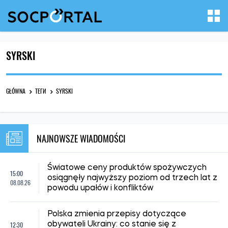
SYRSKI
GŁÓWNA
ТЕГИ
SYRSKI
NAJNOWSZE WIADOMOŚCI
Światowe ceny produktów spożywczych
15:00
osiągnęły najwyższy poziom od trzech lat z
08.08.26
powodu upałów i konfliktów
Polska zmienia przepisy dotyczące
12:30
obywateli Ukrainy: co stanie się z