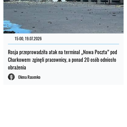
15:00, 19.07.2026
Rosja przeprowadziła atak na terminal „Nowa Poczta” pod
Charkowem: zginęli pracownicy, a ponad 20 osób odniosło
obrażenia
Olena Rasenko