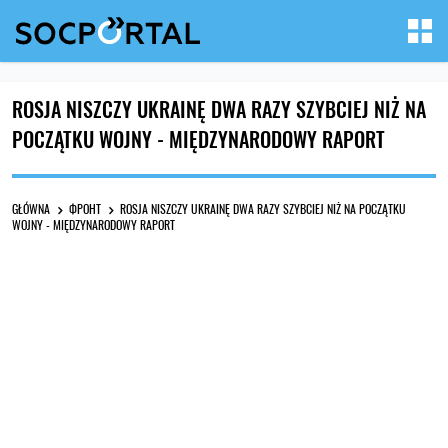
ROSJA NISZCZY UKRAINĘ DWA RAZY SZYBCIEJ NIŻ NA
POCZĄTKU WOJNY - MIĘDZYNARODOWY RAPORT
GŁÓWNA
ФРОНТ
ROSJA NISZCZY UKRAINĘ DWA RAZY SZYBCIEJ NIŻ NA POCZĄTKU
WOJNY - MIĘDZYNARODOWY RAPORT