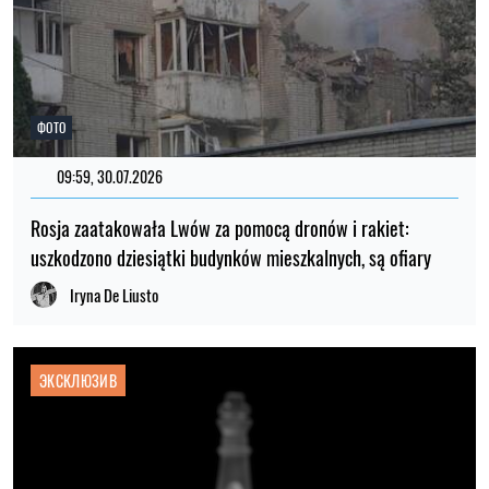
ФОТО
09:59, 30.07.2026
Rosja zaatakowała Lwów za pomocą dronów i rakiet:
uszkodzono dziesiątki budynków mieszkalnych, są ofiary
Iryna De Liusto
ЭКСКЛЮЗИВ