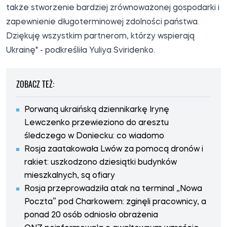
także stworzenie bardziej zrównoważonej gospodarki i
zapewnienie długoterminowej zdolności państwa.
Dziękuję wszystkim partnerom, którzy wspierają
Ukrainę" - podkreśliła Yuliya Sviridenko.
ZOBACZ TEŻ:
Porwaną ukraińską dziennikarkę Irynę
Lewczenko przewieziono do aresztu
śledczego w Doniecku: co wiadomo
Rosja zaatakowała Lwów za pomocą dronów i
rakiet: uszkodzono dziesiątki budynków
mieszkalnych, są ofiary
Rosja przeprowadziła atak na terminal „Nowa
Poczta” pod Charkowem: zginęli pracownicy, a
ponad 20 osób odniosło obrażenia