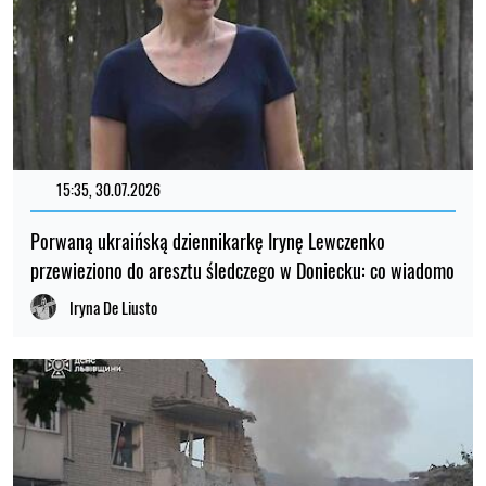
15:35, 30.07.2026
Porwaną ukraińską dziennikarkę Irynę Lewczenko
przewieziono do aresztu śledczego w Doniecku: co wiadomo
Iryna De Liusto