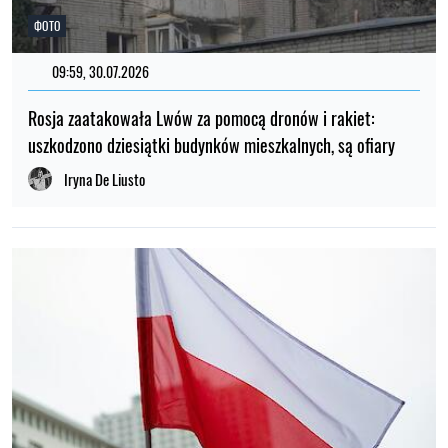
ФОТО
09:59, 30.07.2026
Rosja zaatakowała Lwów za pomocą dronów i rakiet:
uszkodzono dziesiątki budynków mieszkalnych, są ofiary
Iryna De Liusto