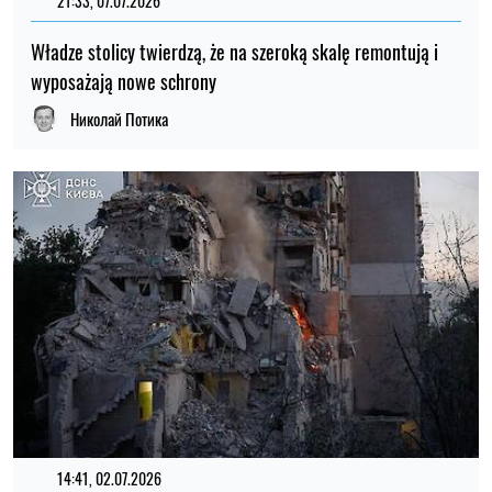
21:33, 07.07.2026
Władze stolicy twierdzą, że na szeroką skalę remontują i
wyposażają nowe schrony
Николай Потика
14:41, 02.07.2026