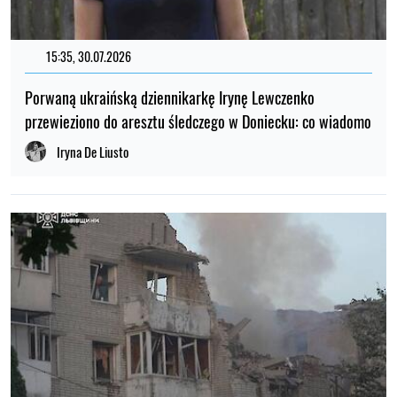
15:35, 30.07.2026
Porwaną ukraińską dziennikarkę Irynę Lewczenko
przewieziono do aresztu śledczego w Doniecku: co wiadomo
Iryna De Liusto