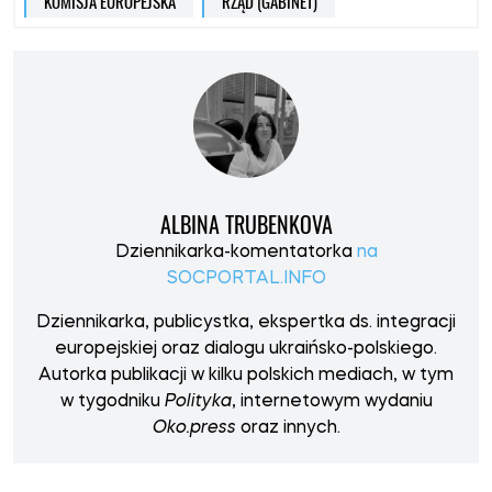
KOMISJA EUROPEJSKA
RZĄD (GABINET)
ALBINA TRUBENKOVA
Dziennikarka-komentatorka
na
SOCPORTAL.INFO
Dziennikarka, publicystka, ekspertka ds. integracji
europejskiej oraz dialogu ukraińsko-polskiego.
Autorka publikacji w kilku polskich mediach, w tym
w tygodniku
Polityka
, internetowym wydaniu
Oko.press
oraz innych.