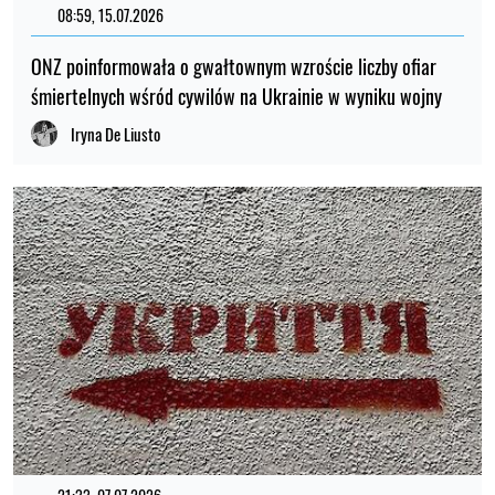
08:59, 15.07.2026
ONZ poinformowała o gwałtownym wzroście liczby ofiar
śmiertelnych wśród cywilów na Ukrainie w wyniku wojny
Iryna De Liusto