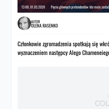
13:00, 01.03.2026
Pięciu głównych pretendentów: kto może zosta
AUTOR
OLENA RASENKO