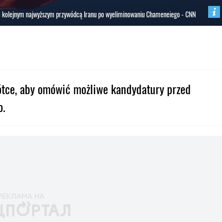
ć kolejnym najwyższym przywódcą Iranu po wyeliminowaniu Chameneiego - CNN