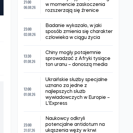
NAJNOWSZE WIADOMOŚCI
Naukowcy wyjaśnili, dlaczego
21:00
w momencie zaskoczenia
06.08.26
rozszerzają się źrenice
Badanie wykazało, w jaki
23:00
sposób zmienia się charakter
03.08.26
człowieka w ciągu życia