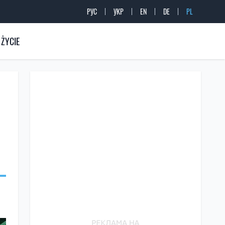
РУС
УКР
EN
DE
PL
ŻYCIE