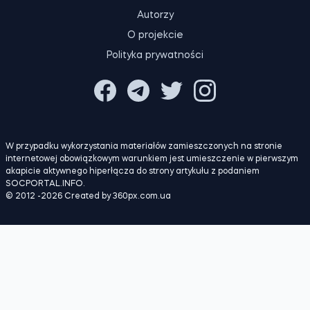
KONTAKTY
Autorzy
O projekcie
Polityka prywatności
W przypadku wykorzystania materiałów zamieszczonych na stronie
internetowej obowiązkowym warunkiem jest umieszczenie w pierwszym
akapicie aktywnego hiperłącza do strony artykułu z podaniem
SOCPORTAL.INFO.
© 2012 -2026 Created by 360px.com.ua