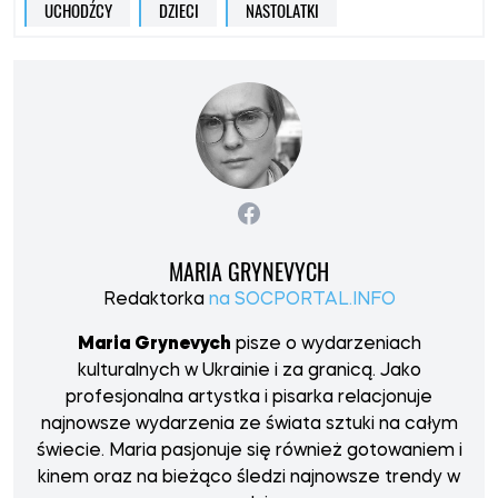
UCHODŹCY
DZIECI
NASTOLATKI
MARIA GRYNEVYCH
Redaktorka
na SOCPORTAL.INFO
Maria Grynevych
pisze o wydarzeniach
kulturalnych w Ukrainie i za granicą. Jako
profesjonalna artystka i pisarka relacjonuje
najnowsze wydarzenia ze świata sztuki na całym
świecie. Maria pasjonuje się również gotowaniem i
kinem oraz na bieżąco śledzi najnowsze trendy w