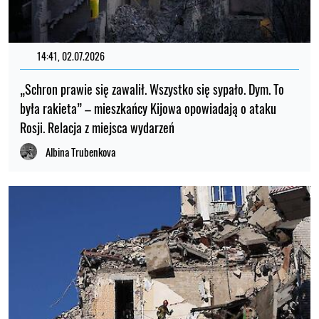
14:41, 02.07.2026
„Schron prawie się zawalił. Wszystko się sypało. Dym. To
była rakieta” – mieszkańcy Kijowa opowiadają o ataku
Rosji. Relacja z miejsca wydarzeń
Albina Trubenkova