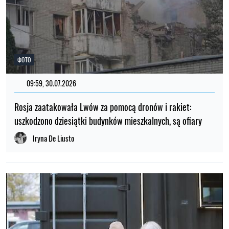
ФОТО
09:59, 30.07.2026
Rosja zaatakowała Lwów za pomocą dronów i rakiet:
uszkodzono dziesiątki budynków mieszkalnych, są ofiary
Iryna De Liusto