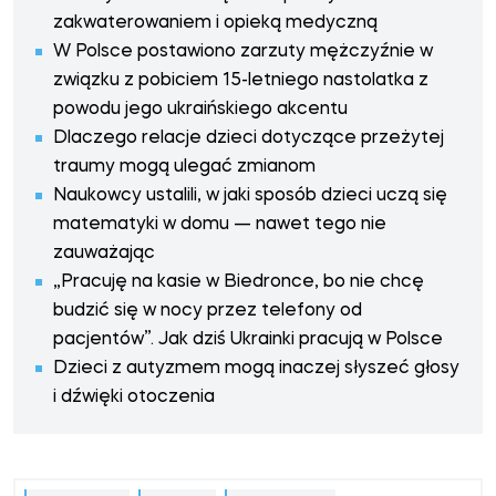
zakwaterowaniem i opieką medyczną
W Polsce postawiono zarzuty mężczyźnie w
związku z pobiciem 15-letniego nastolatka z
powodu jego ukraińskiego akcentu
Dlaczego relacje dzieci dotyczące przeżytej
traumy mogą ulegać zmianom
Naukowcy ustalili, w jaki sposób dzieci uczą się
matematyki w domu — nawet tego nie
zauważając
„Pracuję na kasie w Biedronce, bo nie chcę
budzić się w nocy przez telefony od
pacjentów”. Jak dziś Ukrainki pracują w Polsce
Dzieci z autyzmem mogą inaczej słyszeć głosy
i dźwięki otoczenia