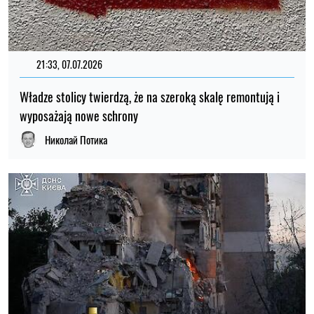
21:33, 07.07.2026
Władze stolicy twierdzą, że na szeroką skalę remontują i
wyposażają nowe schrony
Николай Потика