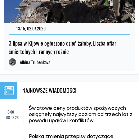
13:15, 02.07.2026
3 lipca w Kijowie ogłoszono dzień żałoby. Liczba ofiar
śmiertelnych i rannych rośnie
Albina Trubenkova
NAJNOWSZE WIADOMOŚCI
Światowe ceny produktów spożywczych
15:00
osiągnęły najwyższy poziom od trzech lat z
08.08.26
powodu upałów i konfliktów
Polska zmienia przepisy dotyczące