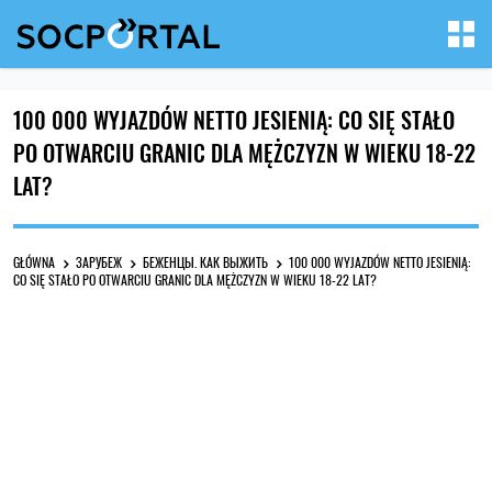
100 000 WYJAZDÓW NETTO JESIENIĄ: CO SIĘ STAŁO
PO OTWARCIU GRANIC DLA MĘŻCZYZN W WIEKU 18-22
LAT?
GŁÓWNA
ЗАРУБЕЖ
БЕЖЕНЦЫ. КАК ВЫЖИТЬ
100 000 WYJAZDÓW NETTO JESIENIĄ:
CO SIĘ STAŁO PO OTWARCIU GRANIC DLA MĘŻCZYZN W WIEKU 18-22 LAT?