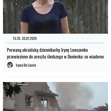
15:35, 30.07.2026
Porwaną ukraińską dziennikarkę Irynę Lewczenko
przewieziono do aresztu śledczego w Doniecku: co wiadomo
Iryna De Liusto