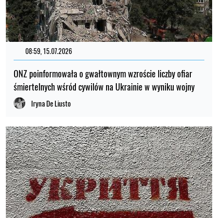
08:59, 15.07.2026
ONZ poinformowała o gwałtownym wzroście liczby ofiar
śmiertelnych wśród cywilów na Ukrainie w wyniku wojny
Iryna De Liusto