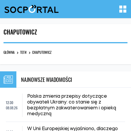
CHAPUTOWICZ
GŁÓWNA
ТЕГИ
CHAPUTOWICZ
NAJNOWSZE WIADOMOŚCI
Polska zmienia przepisy dotyczące
12:30
obywateli Ukrainy: co stanie się z
08.08.26
bezpłatnym zakwaterowaniem i opieką
medyczną
W Unii Europejskiej wyjaśniono, dlaczego