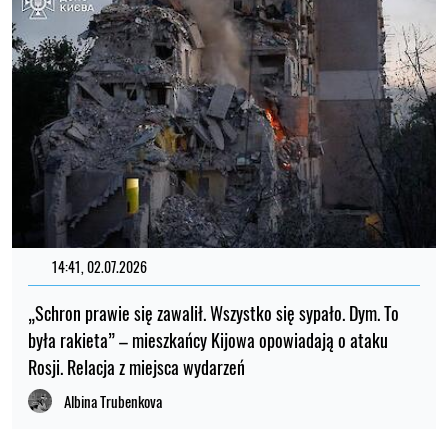
14:41, 02.07.2026
„Schron prawie się zawalił. Wszystko się sypało. Dym. To
była rakieta” – mieszkańcy Kijowa opowiadają o ataku
Rosji. Relacja z miejsca wydarzeń
Albina Trubenkova