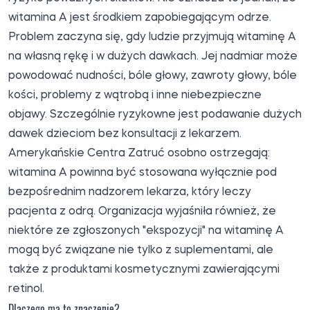
witamina A jest środkiem zapobiegającym odrze.
Problem zaczyna się, gdy ludzie przyjmują witaminę A
na własną rękę i w dużych dawkach. Jej nadmiar może
powodować nudności, bóle głowy, zawroty głowy, bóle
kości, problemy z wątrobą i inne niebezpieczne
objawy. Szczególnie ryzykowne jest podawanie dużych
dawek dzieciom bez konsultacji z lekarzem.
Amerykańskie Centra Zatruć osobno ostrzegają:
witamina A powinna być stosowana wyłącznie pod
bezpośrednim nadzorem lekarza, który leczy
pacjenta z odrą. Organizacja wyjaśniła również, że
niektóre ze zgłoszonych "ekspozycji" na witaminę A
mogą być związane nie tylko z suplementami, ale
także z produktami kosmetycznymi zawierającymi
retinol.
Dlaczego ma to znaczenie?