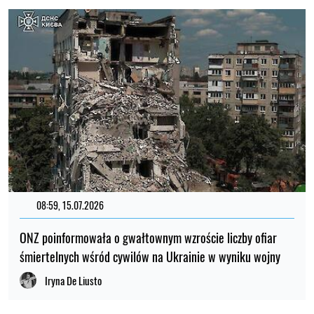
08:59, 15.07.2026
ONZ poinformowała o gwałtownym wzroście liczby ofiar
śmiertelnych wśród cywilów na Ukrainie w wyniku wojny
Iryna De Liusto