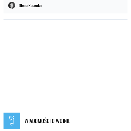
Olena Rasenko
WIADOMOŚCI O WOJNIE