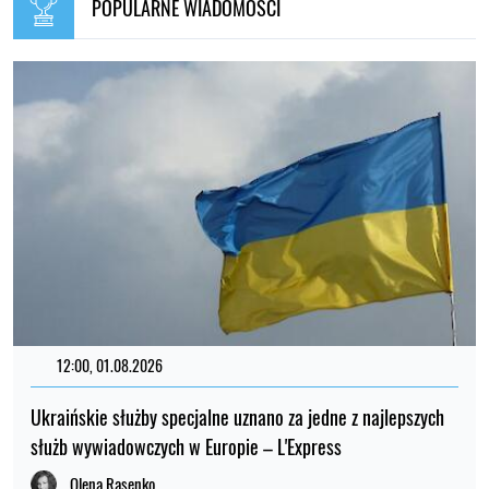
POPULARNE WIADOMOŚCI
12:00, 01.08.2026
Ukraińskie służby specjalne uznano za jedne z najlepszych
służb wywiadowczych w Europie – L'Express
Olena Rasenko