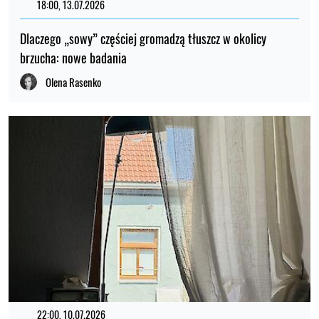
18:00, 13.07.2026
Dlaczego „sowy” częściej gromadzą tłuszcz w okolicy
brzucha: nowe badania
Olena Rasenko
22:00, 10.07.2026