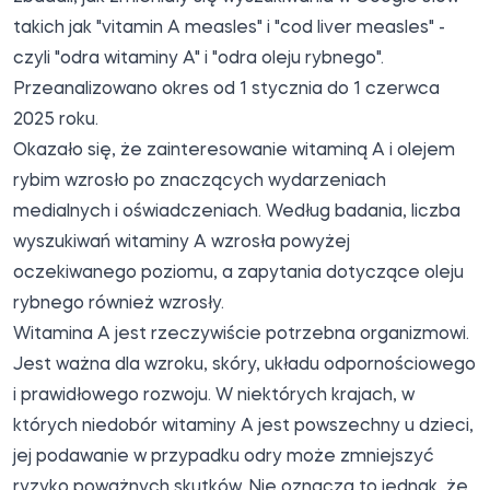
takich jak "vitamin A measles" i "cod liver measles" -
czyli "odra witaminy A" i "odra oleju rybnego".
Przeanalizowano okres od 1 stycznia do 1 czerwca
2025 roku.
Okazało się, że zainteresowanie witaminą A i olejem
rybim wzrosło po znaczących wydarzeniach
medialnych i oświadczeniach. Według badania, liczba
wyszukiwań witaminy A wzrosła powyżej
oczekiwanego poziomu, a zapytania dotyczące oleju
rybnego również wzrosły.
Witamina A jest rzeczywiście potrzebna organizmowi.
Jest ważna dla wzroku, skóry, układu odpornościowego
i prawidłowego rozwoju. W niektórych krajach, w
których niedobór witaminy A jest powszechny u dzieci,
jej podawanie w przypadku odry może zmniejszyć
ryzyko poważnych skutków. Nie oznacza to jednak, że