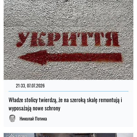
21:33, 07.07.2026
Władze stolicy twierdzą, że na szeroką skalę remontują i
wyposażają nowe schrony
Николай Потика