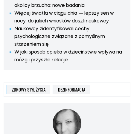
okolicy brzucha: nowe badania
Więcej światła w ciągu dnia — lepszy sen w
nocy: do jakich wniosków doszli naukowcy
Naukowcy zidentyfikowali cechy
psychologiczne związane z pomyślnym
starzeniem się
W jaki sposób opieka w dzieciństwie wpływa na
mózg i przyszłe relacje
ZDROWY STYL ŻYCIA
DEZINFORMACJA