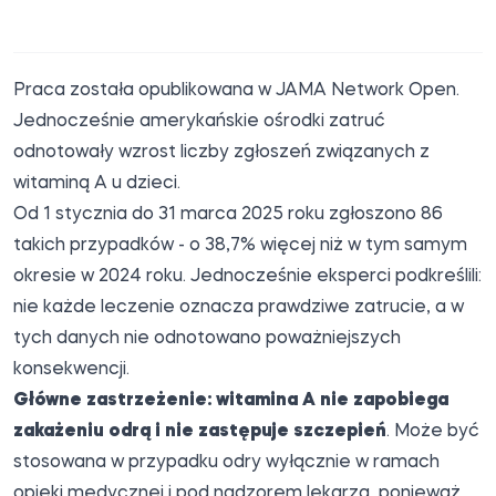
Praca została opublikowana w JAMA Network Open.
Jednocześnie amerykańskie ośrodki zatruć
odnotowały wzrost liczby zgłoszeń związanych z
witaminą A u dzieci.
Od 1 stycznia do 31 marca 2025 roku zgłoszono 86
takich przypadków - o 38,7% więcej niż w tym samym
okresie w 2024 roku. Jednocześnie eksperci podkreślili:
nie każde leczenie oznacza prawdziwe zatrucie, a w
tych danych nie odnotowano poważniejszych
konsekwencji.
Główne zastrzeżenie: witamina A nie zapobiega
zakażeniu odrą i nie zastępuje szczepień
. Może być
stosowana w przypadku odry wyłącznie w ramach
opieki medycznej i pod nadzorem lekarza, ponieważ