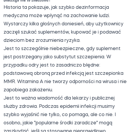
Historia ta pokazuje, jak szybko dezinformacja
medyczna może wpłynąć na zachowanie ludzi.
Wystarczy kilka głośnych doniesień, aby użytkownicy
zaczęli szukać suplementów, kupować je i podawać
dzieciom bez zrozumienia ryzyka.
Jest to szczególnie niebezpieczne, gdy suplement
jest postrzegany jako substytut szczepienia. W
przypadku odry jest to zasadniczo błędne:
podstawową obroną przed infekcją jest szczepionka
MMR. Witamina A nie tworzy odporności na wirusa i nie
zapobiega zakażeniu.
Jest to ważna wiadomość dla lekarzy i publicznej
służby zdrowia. Podczas epidemii infekcji musimy
szybko wyjaśnić nie tylko, co pomaga, ale co nie. I
osobno, jakie "popularne środki zaradcze" mogą
zaszkodzić, jeśli są stosowane nieprawidłowo.