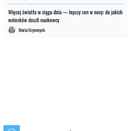
Więcej światła w ciągu dnia — lepszy sen w nocy: do jakich
wniosków doszli naukowcy
Maria Grynevych