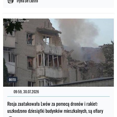
Iryna De Liusto
ФОТО
09:59, 30.07.2026
Rosja zaatakowała Lwów za pomocą dronów i rakiet:
uszkodzono dziesiątki budynków mieszkalnych, są ofiary