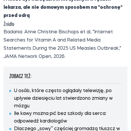
lekarza, ale nie domowym sposobem na "ochronę"
przed odrą
.
Źródło
Badania
: Anne Christine Bischops et al, "Internet
Searches for Vitamin A and Related Media
Statements During the 2025 US Measles Outbreak,"
JAMA Network Open, 2026.
ZOBACZ TEŻ:
U osób, które często oglądały telewizję, po
upływie dziesięciu lat stwierdzono zmiany w
mózgu
Ile kawy można pić bez szkody dla serca:
odpowiedź kardiologów
Dlaczego „sowy” częściej gromadzą tłuszcz w