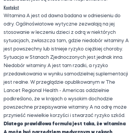
Kontekst
Witamina A jest od dawna badana w odniesieniu do
odry. Ogólnoświatowe wytyczne zezwalają na jej
stosowanie w leczeniu dzieci z odrą w niektórych
sytuacjach, zwłaszcza tam, gdzie niedobór witaminy A
jest powszechny lub istnieje ryzyko ciężkiej choroby.
Sytuacja w Stanach Zjednoczonych jest jednak inna.
Niedobór witaminy A jest tam rzadki, a ryzyko
przedawkowania w wyniku samodzielnej suplementacji
jest realne. W przeglądzie opublikowanym w The
Lancet Regional Health - Americas oddzielnie
podkreślono, że w krajach o wysokim dochodzie
powszechne przepisywanie witaminy A na odrę może
przynieść niewielkie korzyści i stwarzać ryzyko szkód.
Dlatego prawidłowa formuła jest taka, że witamina
A może być narzędziem medycznym w rękach