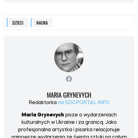
DZIECI
NAUKA
MARIA GRYNEVYCH
Redaktorka
na SOCPORTAL.INFO
Maria Grynevych
pisze o wydarzeniach
kulturalnych w Ukrainie i za granicą. Jako
profesjonalna artystka i pisarka relacjonuje
najnowsze wydarzenia ze świata sztuki na całym