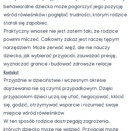
behawioralne dziecka może pogorszyć jego pozycję
wśród rówieśników i pogłębić trudności, którym rodzice
starali się zapobiec.
Praktyczny wniosek nie jest zatem taki, że rodzice
powinni milczeć. Całkowity zakaz jest raczej tępym
narzędziem. Może zerwać więź, ale nie nauczy
dziecka, jak wybierać przyjaciół, zauważać presję,
wyznaczać granice i budować zdrowsze relacje.
Kontekst
Przyjaźnie w dzieciństwie i wczesnym okresie
dojrzewania nie są czymś przypadkowym. Dzięki
przyjaciołom dzieci uczą się ufać, negocjować, kłócić
się, godzić, otrzymywać wsparcie i rozumieć swoje
miejsce wśród rówieśników.
W ten sposób rodzice dostrzegają zagrożenia,
których dziecko może nie widzieć. Przyjaciel może