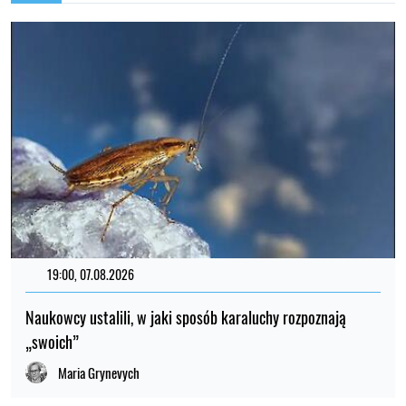
19:00, 07.08.2026
Naukowcy ustalili, w jaki sposób karaluchy rozpoznają
„swoich”
Maria Grynevych