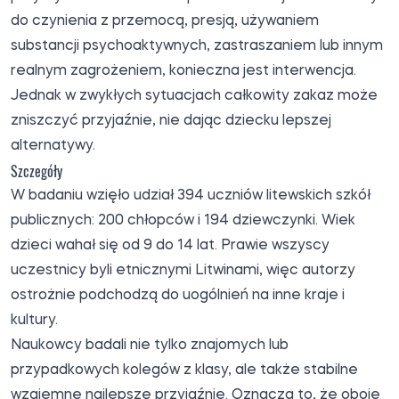
do czynienia z przemocą, presją, używaniem
substancji psychoaktywnych, zastraszaniem lub innym
realnym zagrożeniem, konieczna jest interwencja.
Jednak w zwykłych sytuacjach całkowity zakaz może
zniszczyć przyjaźnie, nie dając dziecku lepszej
alternatywy.
Szczegóły
W badaniu wzięło udział 394 uczniów litewskich szkół
publicznych: 200 chłopców i 194 dziewczynki. Wiek
dzieci wahał się od 9 do 14 lat. Prawie wszyscy
uczestnicy byli etnicznymi Litwinami, więc autorzy
ostrożnie podchodzą do uogólnień na inne kraje i
kultury.
Naukowcy badali nie tylko znajomych lub
przypadkowych kolegów z klasy, ale także stabilne
wzajemne najlepsze przyjaźnie. Oznacza to, że oboje