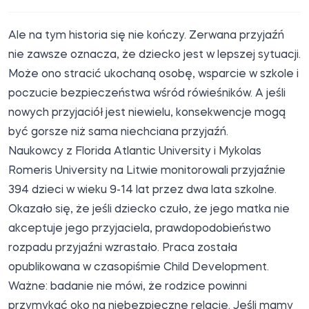
Ale na tym historia się nie kończy. Zerwana przyjaźń
nie zawsze oznacza, że dziecko jest w lepszej sytuacji.
Może ono stracić ukochaną osobę, wsparcie w szkole i
poczucie bezpieczeństwa wśród rówieśników. A jeśli
nowych przyjaciół jest niewielu, konsekwencje mogą
być gorsze niż sama niechciana przyjaźń.
Naukowcy z Florida Atlantic University i Mykolas
Romeris University na Litwie monitorowali przyjaźnie
394 dzieci w wieku 9-14 lat przez dwa lata szkolne.
Okazało się, że jeśli dziecko czuło, że jego matka nie
akceptuje jego przyjaciela, prawdopodobieństwo
rozpadu przyjaźni wzrastało. Praca została
opublikowana w czasopiśmie Child Development.
Ważne: badanie nie mówi, że rodzice powinni
przymykać oko na niebezpieczne relacje. Jeśli mamy