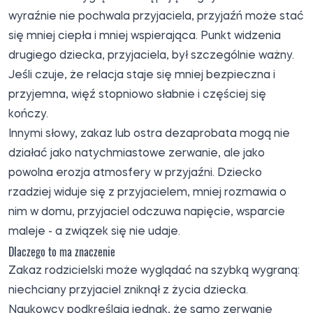
wyraźnie nie pochwala przyjaciela, przyjaźń może stać
się mniej ciepła i mniej wspierająca. Punkt widzenia
drugiego dziecka, przyjaciela, był szczególnie ważny.
Jeśli czuje, że relacja staje się mniej bezpieczna i
przyjemna, więź stopniowo słabnie i częściej się
kończy.
Innymi słowy, zakaz lub ostra dezaprobata mogą nie
działać jako natychmiastowe zerwanie, ale jako
powolna erozja atmosfery w przyjaźni. Dziecko
rzadziej widuje się z przyjacielem, mniej rozmawia o
nim w domu, przyjaciel odczuwa napięcie, wsparcie
maleje - a związek się nie udaje.
Dlaczego to ma znaczenie
Zakaz rodzicielski może wyglądać na szybką wygraną:
niechciany przyjaciel zniknął z życia dziecka.
Naukowcy podkreślają jednak, że samo zerwanie