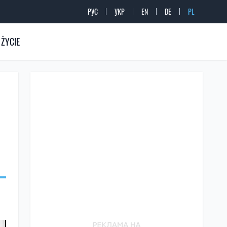
РУС
УКР
EN
DE
PL
ŻYCIE