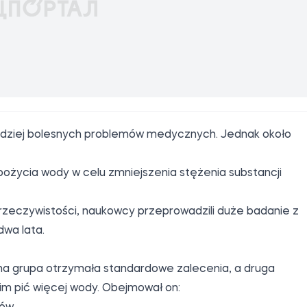
rdziej bolesnych problemów medycznych. Jednak około
ożycia wody w celu zmniejszenia stężenia substancji
 rzeczywistości, naukowcy przeprowadzili duże badanie z
dwa lata.
edna grupa otrzymała standardowe zalecenia, a druga
im pić więcej wody. Obejmował on: