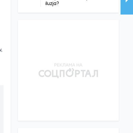
iluzja?
w,