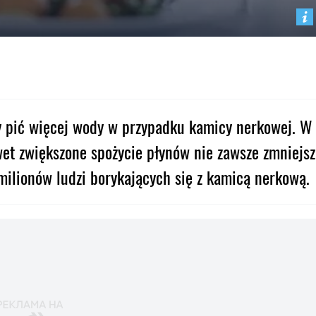
y pić więcej wody w przypadku kamicy nerkowej. W
wet zwiększone spożycie płynów nie zawsze zmniejsz
 milionów ludzi borykających się z kamicą nerkową.