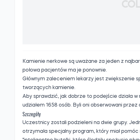
Kamienie nerkowe są uważane za jeden z najba
połowa pacjentów ma je ponownie.
Głównym zaleceniem lekarzy jest zwiększenie sp
tworzących kamienie.
Aby sprawdzić, jak dobrze to podejście działa w
udziałem 1658 osób. Byli oni obserwowani przez 
Szczegóły
Uczestnicy zostali podzieleni na dwie grupy. J
otrzymała specjalny program, który miał pomóc 