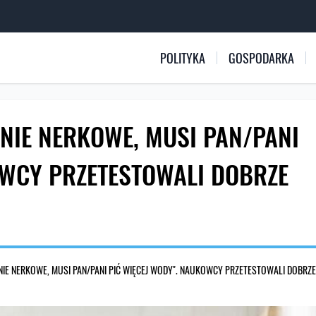
POLITYKA
GOSPODARKA
ENIE NERKOWE, MUSI PAN/PANI
OWCY PRZETESTOWALI DOBRZE
ENIE NERKOWE, MUSI PAN/PANI PIĆ WIĘCEJ WODY". NAUKOWCY PRZETESTOWALI DOBRZE