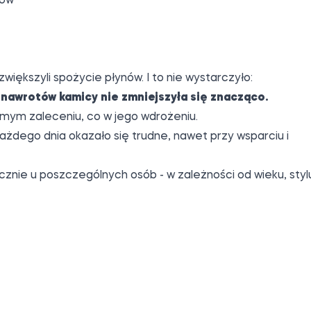
nów
iększyli spożycie płynów. I to nie wystarczyło:
 nawrotów kamicy nie zmniejszyła się znacząco.
amym zaleceniu, co w jego wdrożeniu.
dego dnia okazało się trudne, nawet przy wsparciu i
znie u poszczególnych osób - w zależności od wieku, styl