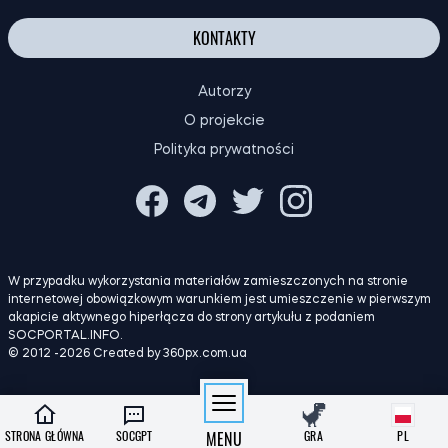
KONTAKTY
Autorzy
O projekcie
Polityka prywatności
W przypadku wykorzystania materiałów zamieszczonych na stronie
internetowej obowiązkowym warunkiem jest umieszczenie w pierwszym
akapicie aktywnego hiperłącza do strony artykułu z podaniem
SOCPORTAL.INFO.
© 2012 -2026 Created by 360px.com.ua
STRONA GŁÓWNA
SOCGPT
MENU
GRA
PL