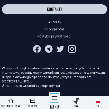
KONTAKTY
Autorzy
O projekcie
Polityka prywatności
W przypadku wykorzystania materiałów zamieszczonych na stronie
internetowej obowiązkowym warunkiem jest umieszczenie w pierwszym
akapicie aktywnego hiperłącza do strony artykułu z podaniem
SOCPORTAL.INFO.
© 2012 -2026 Created by 360px.com.ua
STRONA GŁÓWNA
SOCGPT
MENU
GRA
PL