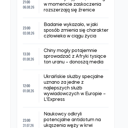
NAJNOWSZE WIADOMOŚCI
Naukowcy wyjaśnili, dlaczego
21:00
w momencie zaskoczenia
06.08.26
rozszerzają się źrenice
Badanie wykazało, w jaki
23:00
sposób zmienia się charakter
03.08.26
człowieka w ciągu życia