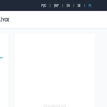
РУС
УКР
EN
DE
PL
ŻYCIE