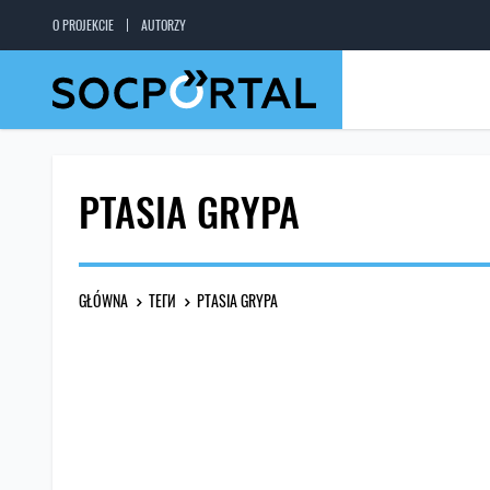
O PROJEKCIE
AUTORZY