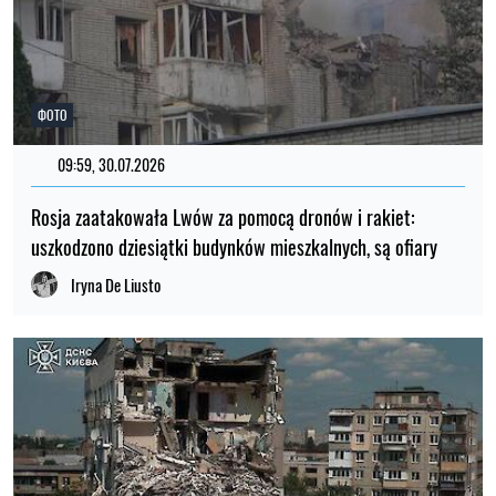
ФОТО
09:59, 30.07.2026
Rosja zaatakowała Lwów za pomocą dronów i rakiet:
uszkodzono dziesiątki budynków mieszkalnych, są ofiary
Iryna De Liusto