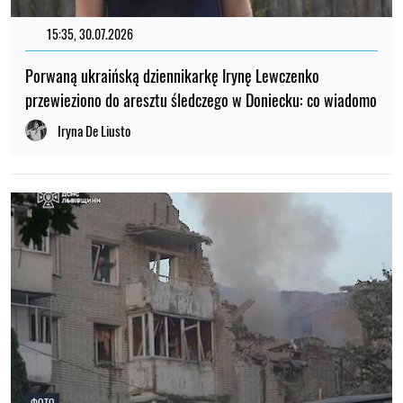
15:35, 30.07.2026
Porwaną ukraińską dziennikarkę Irynę Lewczenko
przewieziono do aresztu śledczego w Doniecku: co wiadomo
Iryna De Liusto
ФОТО