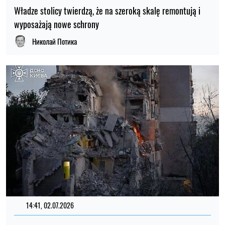
Władze stolicy twierdzą, że na szeroką skalę remontują i
wyposażają nowe schrony
Николай Потика
14:41, 02.07.2026