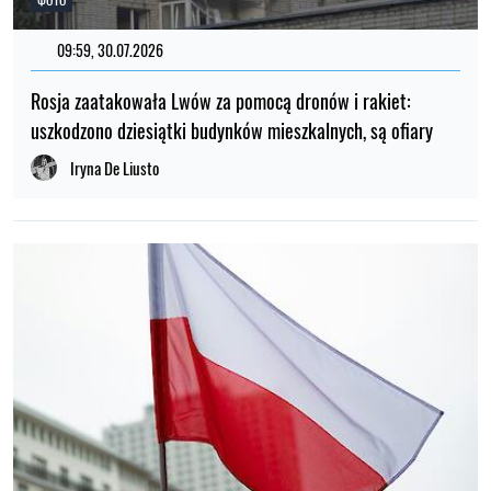
09:59, 30.07.2026
Rosja zaatakowała Lwów za pomocą dronów i rakiet:
uszkodzono dziesiątki budynków mieszkalnych, są ofiary
Iryna De Liusto