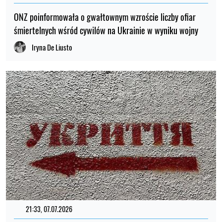
ONZ poinformowała o gwałtownym wzroście liczby ofiar
śmiertelnych wśród cywilów na Ukrainie w wyniku wojny
Iryna De Liusto
21:33, 07.07.2026