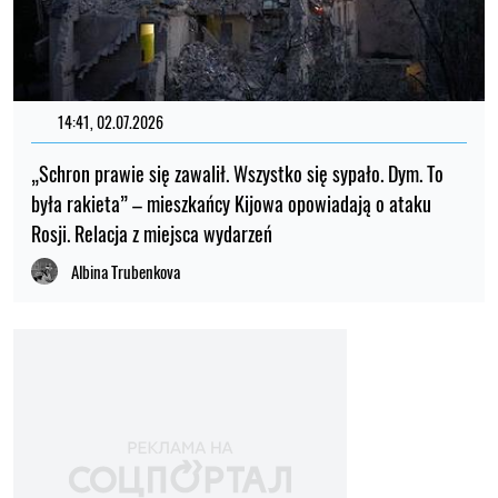
14:41, 02.07.2026
„Schron prawie się zawalił. Wszystko się sypało. Dym. To
była rakieta” – mieszkańcy Kijowa opowiadają o ataku
Rosji. Relacja z miejsca wydarzeń
Albina Trubenkova