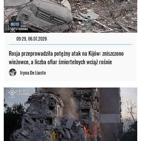
ФОТО
09:29, 06.07.2026
Rosja przeprowadziła potężny atak na Kijów: zniszczono
wieżowce, a liczba ofiar śmiertelnych wciąż rośnie
Iryna De Liusto