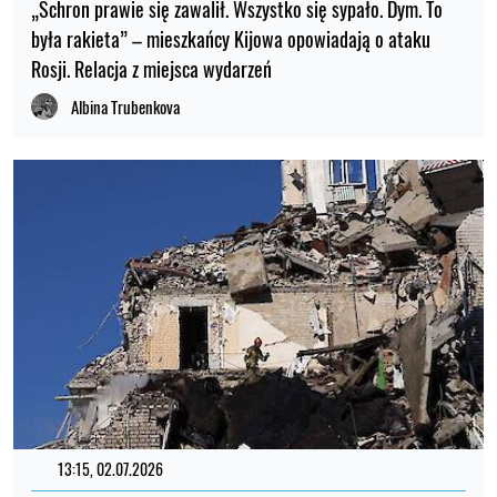
„Schron prawie się zawalił. Wszystko się sypało. Dym. To
była rakieta” – mieszkańcy Kijowa opowiadają o ataku
Rosji. Relacja z miejsca wydarzeń
Albina Trubenkova
13:15, 02.07.2026