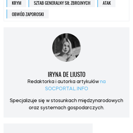
KRYM
SZTAB GENERALNY SIŁ ZBROJNYCH
ATAK
OBWÓD ZAPOROSKI
IRYNA DE LIUSTO
Redaktorka i autorka artykułów
na
SOCPORTAL.INFO
Specjalizuje się w stosunkach międzynarodowych
oraz systemach gospodarczych.