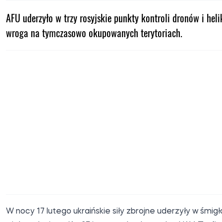
AFU uderzyło w trzy rosyjskie punkty kontroli dronów i heli
wroga na tymczasowo okupowanych terytoriach.
W nocy 17 lutego ukraińskie siły zbrojne uderzyły w śmig