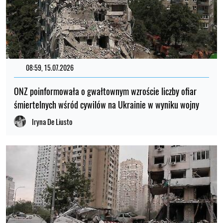
08:59, 15.07.2026
ONZ poinformowała o gwałtownym wzroście liczby ofiar
śmiertelnych wśród cywilów na Ukrainie w wyniku wojny
Iryna De Liusto