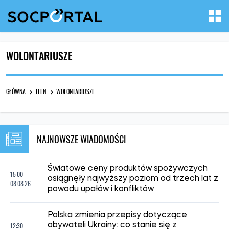
WOLONTARIUSZE
GŁÓWNA
ТЕГИ
WOLONTARIUSZE
NAJNOWSZE WIADOMOŚCI
Światowe ceny produktów spożywczych
15:00
osiągnęły najwyższy poziom od trzech lat z
08.08.26
powodu upałów i konfliktów
Polska zmienia przepisy dotyczące
12:30
obywateli Ukrainy: co stanie się z