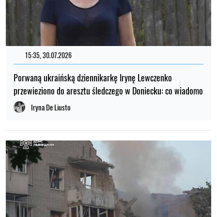
15:35, 30.07.2026
Porwaną ukraińską dziennikarkę Irynę Lewczenko
przewieziono do aresztu śledczego w Doniecku: co wiadomo
Iryna De Liusto