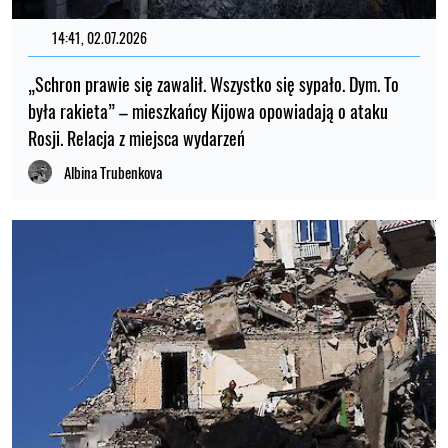
14:41, 02.07.2026
„Schron prawie się zawalił. Wszystko się sypało. Dym. To
była rakieta” – mieszkańcy Kijowa opowiadają o ataku
Rosji. Relacja z miejsca wydarzeń
Albina Trubenkova