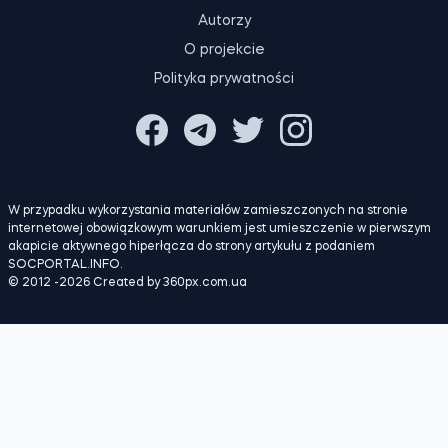
KONTAKTY
Autorzy
O projekcie
Polityka prywatności
W przypadku wykorzystania materiałów zamieszczonych na stronie
internetowej obowiązkowym warunkiem jest umieszczenie w pierwszym
akapicie aktywnego hiperłącza do strony artykułu z podaniem
SOCPORTAL.INFO.
© 2012 -2026 Created by 360px.com.ua