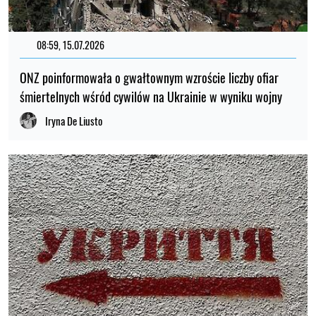
08:59, 15.07.2026
ONZ poinformowała o gwałtownym wzroście liczby ofiar
śmiertelnych wśród cywilów na Ukrainie w wyniku wojny
Iryna De Liusto