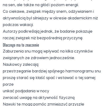
na sen, ale także na głód i poziom energii.
Co ciekawe, związek między snem, odżywianiem i
aktywnością był silniejszy w okresie akademickim niż
podczas wakacji.
Autorzy podkreślają jednak, że badanie pokazuje
raczej związek niż bezpośrednią przyczynę.
Dlaczego ma to znaczenie
Zaburzenia snu mogą wpływać na kilka czynników
związanych ze zdrowiem jednocześnie.
Naukowcy zalecają:
przestrzeganie bardziej spójnego harmonogramu snu
proszę starać się kłaść spać i wstawać o tej samej
porze
unikać podjadania w nocy
zwracać uwagę na aktywność fizyczną
Nawyki te mogą pomóc zmniejszyć przyszłe