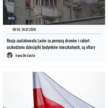
ФОТО
09:59, 30.07.2026
Rosja zaatakowała Lwów za pomocą dronów i rakiet:
uszkodzono dziesiątki budynków mieszkalnych, są ofiary
Iryna De Liusto