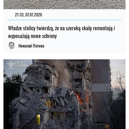
21:33, 07.07.2026
Władze stolicy twierdzą, że na szeroką skalę remontują i
wyposażają nowe schrony
Николай Потика