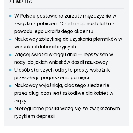
ZOBACZ TEŻ:
W Polsce postawiono zarzuty mężczyźnie w
związku z pobiciem 15-letniego nastolatka z
powodu jego ukraińskiego akcentu
Naukowcy zbliżyli się do uzyskania plemników w
warunkach laboratoryjnych
Więcej światła w ciągu dnia — lepszy sen w
nocy: do jakich wniosków doszli naukowcy
U osób starszych odkryto prosty wskaźnik
przyszłego pogorszenia pamięci
Naukowcy wyjaśniają, dlaczego siedzenie
przez długi czas jest szkodliwe dla kobiet w
ciąży
Nieregularne posiłki wiążą się ze zwiększonym
ryzykiem depresji