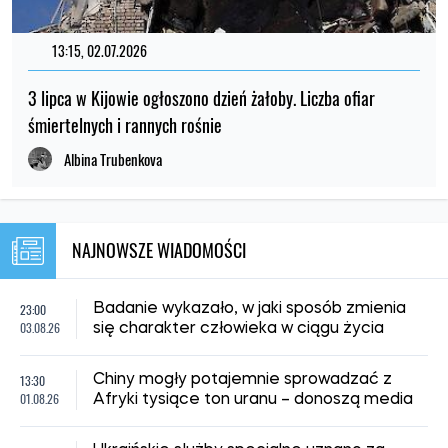
13:15, 02.07.2026
3 lipca w Kijowie ogłoszono dzień żałoby. Liczba ofiar
śmiertelnych i rannych rośnie
Albina Trubenkova
NAJNOWSZE WIADOMOŚCI
23:00
Badanie wykazało, w jaki sposób zmienia
03.08.26
się charakter człowieka w ciągu życia
13:30
Chiny mogły potajemnie sprowadzać z
01.08.26
Afryki tysiące ton uranu – donoszą media