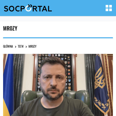
MROZY
GŁÓWNA
ТЕГИ
MROZY