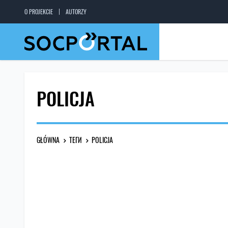
O PROJEKCIE
AUTORZY