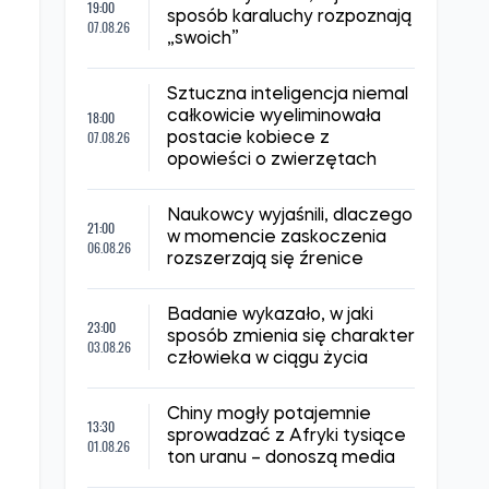
NAJNOWSZE WIADOMOŚCI
Naukowcy ustalili, w jaki
19:00
sposób karaluchy rozpoznają
07.08.26
„swoich”
Sztuczna inteligencja niemal
18:00
całkowicie wyeliminowała
07.08.26
postacie kobiece z