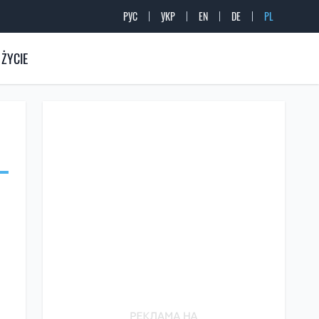
РУС
УКР
EN
DE
PL
ŻYCIE