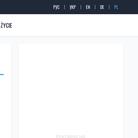
РУС
УКР
EN
DE
PL
ŻYCIE