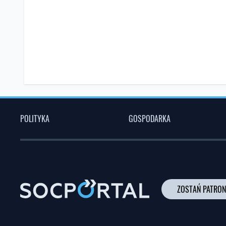
POLITYKA
GOSPODARKA
ZOSTAŃ PATRO